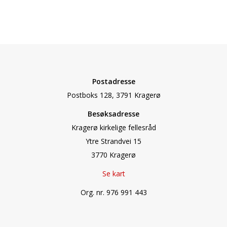
Postadresse
Postboks 128, 3791 Kragerø
Besøksadresse
Kragerø kirkelige fellesråd
Ytre Strandvei 15
3770 Kragerø
Se kart
Org. nr. 976 991 443