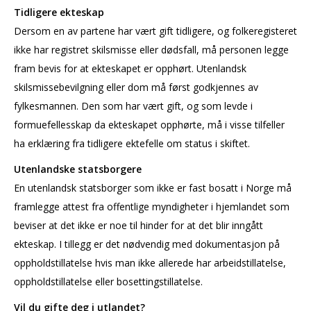
Tidligere ekteskap
Dersom en av partene har vært gift tidligere, og folkeregisteret
ikke har registret skilsmisse eller dødsfall, må personen legge
fram bevis for at ekteskapet er opphørt. Utenlandsk
skilsmissebevilgning eller dom må først godkjennes av
fylkesmannen. Den som har vært gift, og som levde i
formuefellesskap da ekteskapet opphørte, må i visse tilfeller
ha erklæring fra tidligere ektefelle om status i skiftet.
Utenlandske statsborgere
En utenlandsk statsborger som ikke er fast bosatt i Norge må
framlegge attest fra offentlige myndigheter i hjemlandet som
beviser at det ikke er noe til hinder for at det blir inngått
ekteskap. I tillegg er det nødvendig med dokumentasjon på
oppholdstillatelse hvis man ikke allerede har arbeidstillatelse,
oppholdstillatelse eller bosettingstillatelse.
Vil du gifte deg i utlandet?