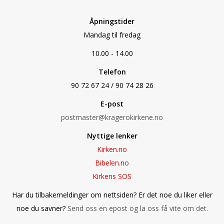
Åpningstider
Mandag til fredag
10.00 - 14.00
Telefon
90 72 67 24 / 90 74 28 26
E-post
postmaster@kragerokirkene.no
Nyttige lenker
Kirken.no
Bibelen.no
Kirkens SOS
Har du tilbakemeldinger om nettsiden? Er det noe du liker eller
noe du savner?
Send oss en epost og la oss få vite om det.