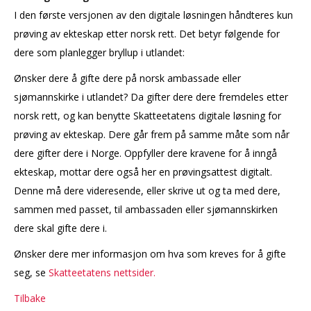
I den første versjonen av den digitale løsningen håndteres kun
prøving av ekteskap etter norsk rett. Det betyr følgende for
dere som planlegger bryllup i utlandet:
Ønsker dere å gifte dere på norsk ambassade eller
sjømannskirke i utlandet? Da gifter dere dere fremdeles etter
norsk rett, og kan benytte Skatteetatens digitale løsning for
prøving av ekteskap. Dere går frem på samme måte som når
dere gifter dere i Norge. Oppfyller dere kravene for å inngå
ekteskap, mottar dere også her en prøvingsattest digitalt.
Denne må dere videresende, eller skrive ut og ta med dere,
sammen med passet, til ambassaden eller sjømannskirken
dere skal gifte dere i.
Ønsker dere mer informasjon om hva som kreves for å gifte
seg, se
Skatteetatens nettsider.
Tilbake