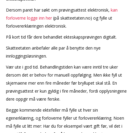
Dersom paret har søkt om prøvingsattest elektronisk,
kan
forloverne logge inn her
(på skatteetaten.no) og fylle ut
forlovererklæringen elektronisk.
På kort tid får dere behandlet ekteskapsprøvingen digitalt.
Skatteetaten anbefaler alle par å benytte den nye
innloggingsløsningen.
Vær ute i god tid. Behandlingstiden kan være inntil tre uker
dersom det er behov for manuell oppfølging. Men ikke fyll ut
skjemaene mer enn fire måneder før bryllupet skal stå. En
prøvingsattest er kun gyldig i fire måneder, fordi opplysningene
dere oppgir må være ferske.
Begge kommende ektefeller må fylle ut hver sin
egenerklæring, og forloverne fyller ut forlovererklæring. Noen
må fylle ut litt mer: Har du for eksempel vært gift før, vil det i