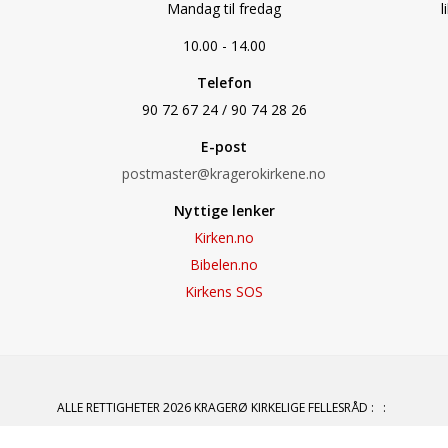
Mandag til fredag
l
10.00 - 14.00
Telefon
90 72 67 24 / 90 74 28 26
E-post
postmaster@kragerokirkene.no
Nyttige lenker
Kirken.no
Bibelen.no
Kirkens SOS
ALLE RETTIGHETER 2026 KRAGERØ KIRKELIGE FELLESRÅD
:
: