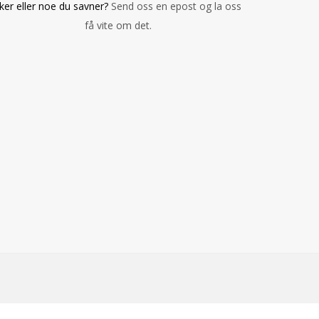
iker eller noe du savner?
Send oss en epost og la oss
få vite om det.