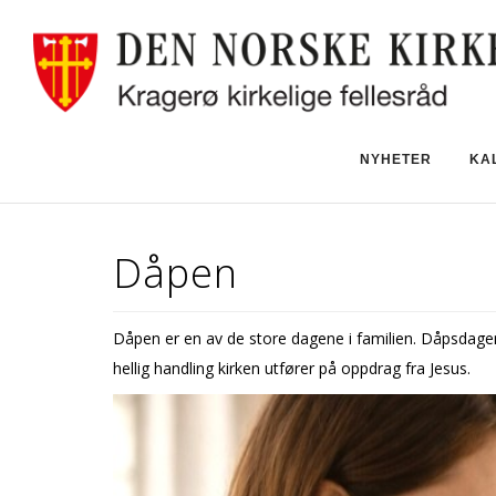
NYHETER
KA
Dåpen
Dåpen er en av de store dagene i familien. Dåpsdagen
hellig handling kirken utfører på oppdrag fra Jesus.