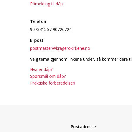
Påmelding til dåp
Telefon
90733156 / 90726724
E-post
postmaster@kragerokirkene.no
Velg tema gjennom linkene under, så kommer dere til 
Hva er dåp?
Spørsmål om dåp?
Praktiske forberedelser!
Postadresse