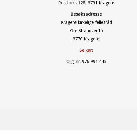
Postboks 128, 3791 Kragerø
Besøksadresse
Kragerø kirkelige fellesråd
Ytre Strandvei 15
3770 Kragerø
Se kart
Org. nr. 976 991 443