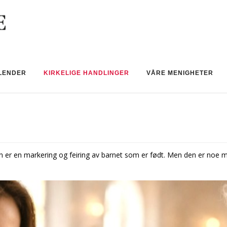
LENDER
KIRKELIGE HANDLINGER
VÅRE MENIGHETER
 er en markering og feiring av barnet som er født. Men den er noe me