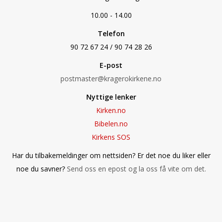
10.00 - 14.00
Telefon
90 72 67 24 / 90 74 28 26
E-post
postmaster@kragerokirkene.no
Nyttige lenker
Kirken.no
Bibelen.no
Kirkens SOS
Har du tilbakemeldinger om nettsiden? Er det noe du liker eller
noe du savner?
Send oss en epost og la oss få vite om det.