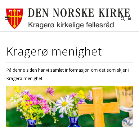
NYHETER
Kragerø menighet
KALENDER
KIRKELIGE HANDLINGER
På denne siden har vi samlet informasjon om det som skjer i
VÅRE MENIGHETER
Kragerø menighet.
AKTIVITETER
KONTAKTINFORMASJON
GRAVFERD