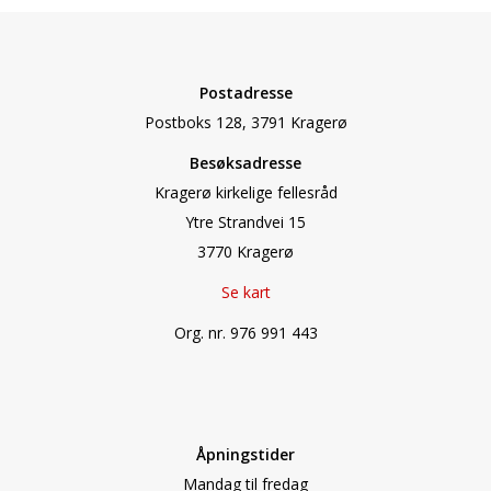
Postadresse
Postboks 128, 3791 Kragerø
Besøksadresse
Kragerø kirkelige fellesråd
Ytre Strandvei 15
3770 Kragerø
Se kart
Org. nr. 976 991 443
Åpningstider
Mandag til fredag