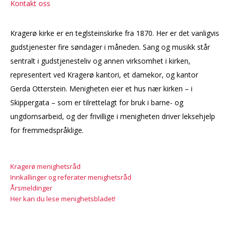
Kontakt oss
Kragerø kirke er en teglsteinskirke fra 1870. Her er det vanligvis
gudstjenester fire søndager i måneden. Sang og musikk står
sentralt i gudstjenesteliv og annen virksomhet i kirken,
representert ved Kragerø kantori, et damekor, og kantor
Gerda Otterstein. Menigheten eier et hus nær kirken – i
Skippergata – som er tilrettelagt for bruk i barne- og
ungdomsarbeid, og der frivillige i menigheten driver leksehjelp
for fremmedspråklige.
Kragerø menighetsråd
Innkallinger og referater menighetsråd
Årsmeldinger
Her kan du lese menighetsbladet!