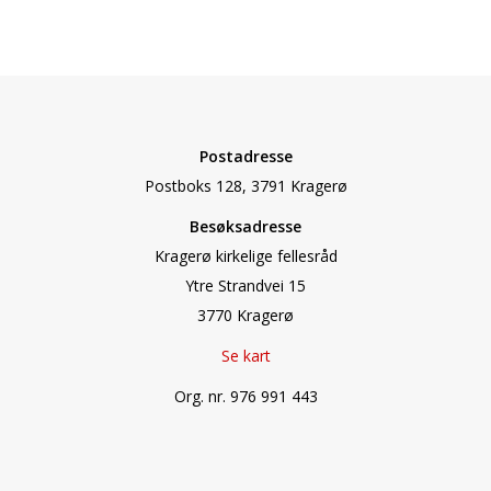
Postadresse
Postboks 128, 3791 Kragerø
Besøksadresse
Kragerø kirkelige fellesråd
Ytre Strandvei 15
3770 Kragerø
Se kart
Org. nr. 976 991 443