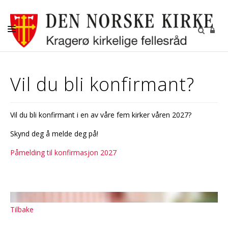
NYHETER
Vil du bli konfirmant?
KALENDER
KIRKELIGE HANDLINGER
Vil du bli konfirmant i en av våre fem kirker våren 2027?
VÅRE MENIGHETER
Skynd deg å melde deg på!
AKTIVITETER
Påmelding til konfirmasjon 2027
KONTAKTINFORMASJON
GRAVFERD
Tilbake