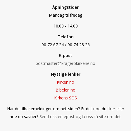
Åpningstider
Mandag til fredag
10.00 - 14.00
Telefon
90 72 67 24 / 90 74 28 26
E-post
postmaster@kragerokirkene.no
Nyttige lenker
Kirken.no
Bibelen.no
Kirkens SOS
Har du tilbakemeldinger om nettsiden? Er det noe du liker eller
noe du savner?
Send oss en epost og la oss få vite om det.